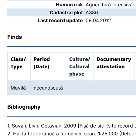
Human risk
Agricultură intensivă:
Cadastral plot
A386
Last record update
09.04.2012
Finds
Class/
Period
Culture/
Documentary
Type
(Date)
Cultural
attestation
phase
Movilă
necunoscută
Bibliography
1. Șovan, Liviu Octavian, 2009 [Fişă de sit] (site record
2. Harta topografică a României, scara 1:25.000 [Referi