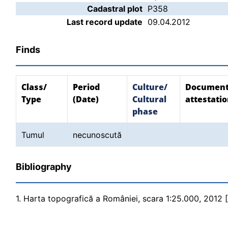
Cadastral plot
P358
Last record update
09.04.2012
Finds
Class/
Period
Culture/
Document
Type
(Date)
Cultural
attestati
phase
Tumul
necunoscută
Bibliography
1. Harta topografică a României, scara 1:25.000, 2012 [