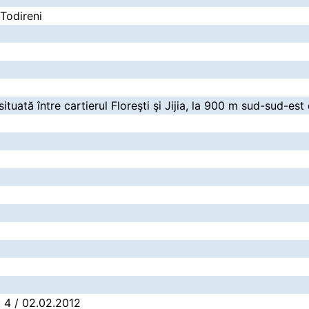
 Todireni
situată între cartierul Floreşti şi Jijia, la 900 m sud-sud-est
2
: 4 / 02.02.2012