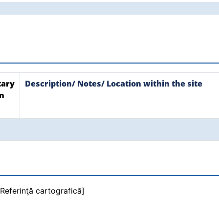
ary
Description/ Notes/ Location within the site
on
Referinţă cartografică]