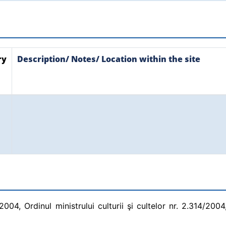
ry
Description/ Notes/ Location within the site
04, Ordinul ministrului culturii şi cultelor nr. 2.314/2004,