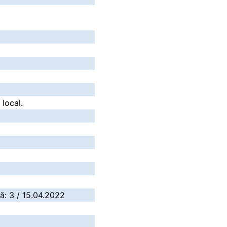
 local.
vă: 3 / 15.04.2022