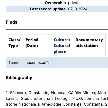
Ownership
privat
Last record update
07.10.2024
Finds
Class/
Period
Culture/
Documentary
Type
(Date)
Cultural
attestation
phase
Tumul
necunoscută
Bibliography
1. Băjenaru, Constantin; Nopcea, Cătălin Mircea; Moto
Lavinia, Studiu istoric și arheologic P.U.G. comuna To
Istorie Națională și Arheologie Constanța, Constanța, 2