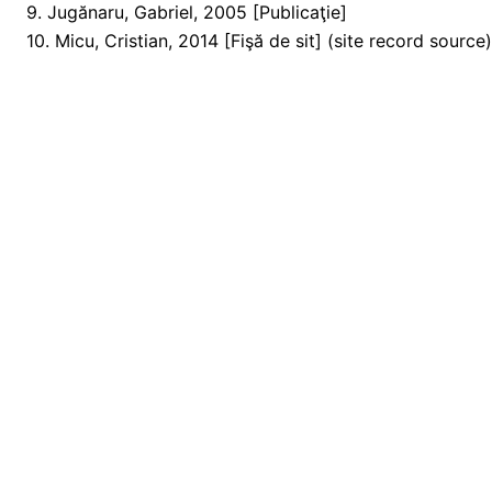
9. Jugănaru, Gabriel, 2005 [Publicaţie]
10. Micu, Cristian, 2014 [Fişă de sit] (site record source)