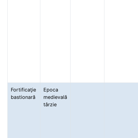
Fortificaţie
Epoca
bastionară
medievală
târzie