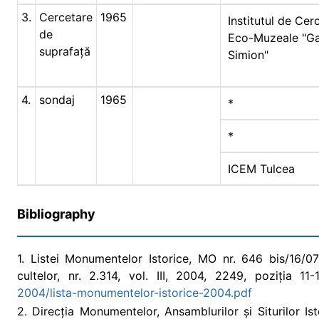
3.
Cercetare
1965
Institutul de Cer
de
Eco-Muzeale "Ga
suprafață
Simion"
4.
sondaj
1965
*
*
ICEM Tulcea
Bibliography
1. Listei Monumentelor Istorice, MO nr. 646 bis/16/07/
cultelor, nr. 2.314, vol. III, 2004, 2249, poziția 11
2004/lista-monumentelor-istorice-2004.pdf
2. Direcția Monumentelor, Ansamblurilor și Siturilor Is