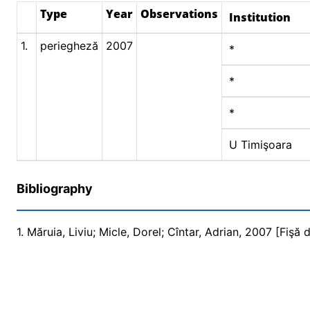
Type
Year
Observations
Institution
1.
periegheză
2007
*
*
*
U Timişoara
Bibliography
1. Măruia, Liviu; Micle, Dorel; Cîntar, Adrian, 2007 [Fişă 