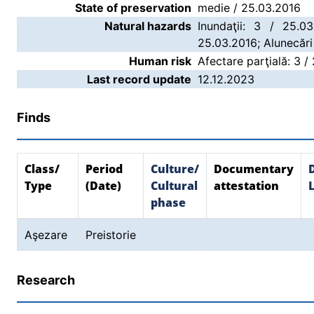
State of preservation
medie / 25.03.2016
Natural hazards
Inundaţii: 3 / 25.0
25.03.2016; Alunecări
Human risk
Afectare parţială: 3 /
Last record update
12.12.2023
Finds
Class/
Period
Culture/
Documentary
Type
(Date)
Cultural
attestation
phase
Aşezare
Preistorie
Research