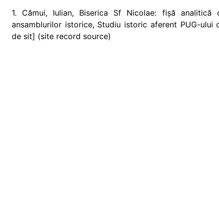
1. Cămui, Iulian, Biserica Sf Nicolae: fișă analitic
ansamblurilor istorice, Studiu istoric aferent PUG-ulu
de sit] (site record source)