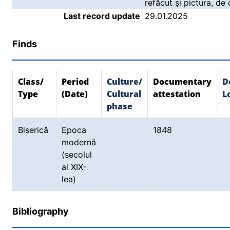
refăcut şi pictura, de
Last record update
29.01.2025
Finds
Class/
Period
Culture/
Documentary
D
Type
(Date)
Cultural
attestation
L
phase
Biserică
Epoca
1848
modernă
(secolul
al XIX-
lea)
Bibliography