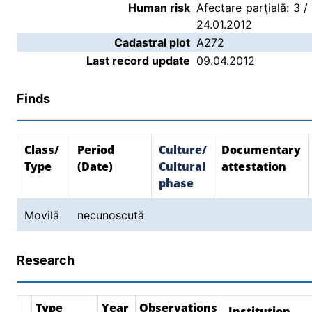
Human risk
Afectare parţială: 3 /
24.01.2012
Cadastral plot
A272
Last record update
09.04.2012
Finds
Class/
Period
Culture/
Documentary
Type
(Date)
Cultural
attestation
phase
Movilă
necunoscută
Research
Type
Year
Observations
Institution