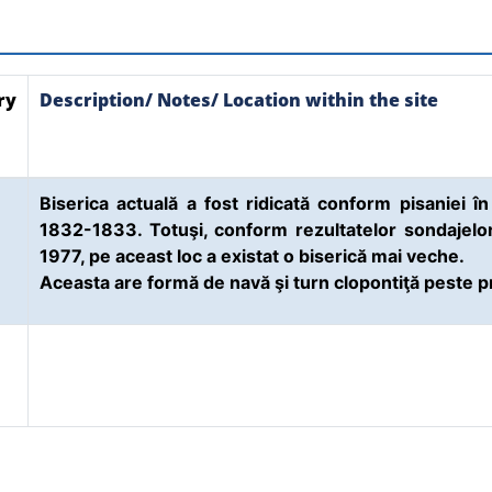
ry
Description/ Notes/ Location within the site
Biserica actuală a fost ridicată conform pisaniei î
1832-1833. Totuşi, conform rezultatelor sondajelor
1977, pe aceast loc a existat o biserică mai veche.
Aceasta are formă de navă şi turn clopontiţă peste 