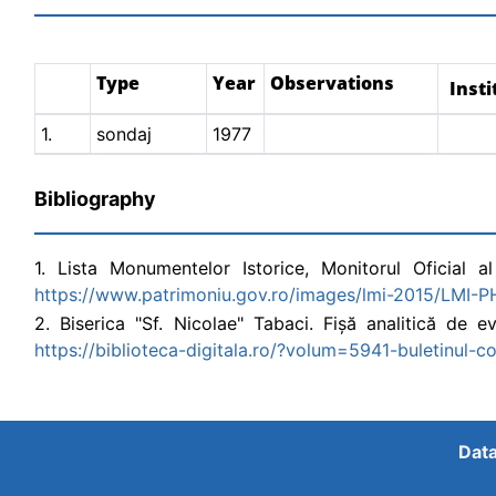
Type
Year
Observations
Insti
1.
sondaj
1977
Bibliography
1. Lista Monumentelor Istorice, Monitorul Oficial al
https://www.patrimoniu.gov.ro/images/lmi-2015/LMI-P
2. Biserica "Sf. Nicolae" Tabaci. Fișă analitică de e
https://biblioteca-digitala.ro/?volum=5941-buletinul-c
Data