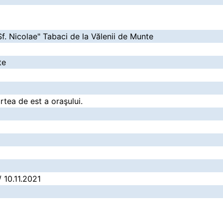
Sf. Nicolae" Tabaci de la Vălenii de Munte
te
artea de est a oraşului.
/ 10.11.2021