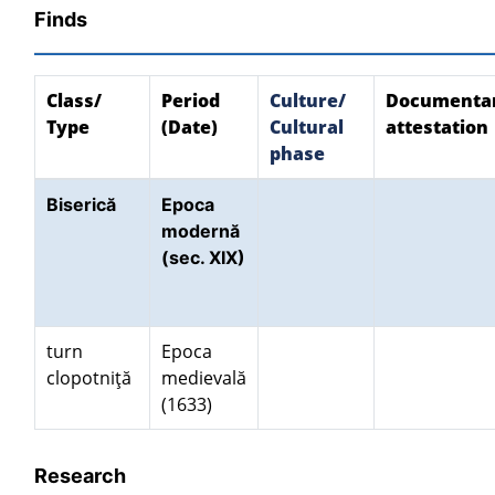
Finds
Class/
Period
Culture/
Documenta
Type
(Date)
Cultural
attestation
phase
Biserică
Epoca
modernă
(sec. XIX)
turn
Epoca
clopotniţă
medievală
(1633)
Research