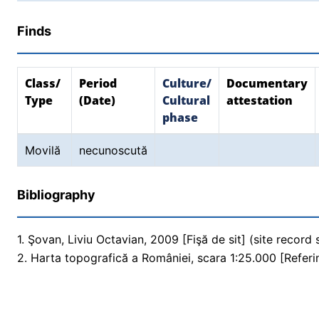
Finds
Class/
Period
Culture/
Documentary
Type
(Date)
Cultural
attestation
phase
Movilă
necunoscută
Bibliography
1. Şovan, Liviu Octavian, 2009 [Fişă de sit] (site record
2. Harta topografică a României, scara 1:25.000 [Referi