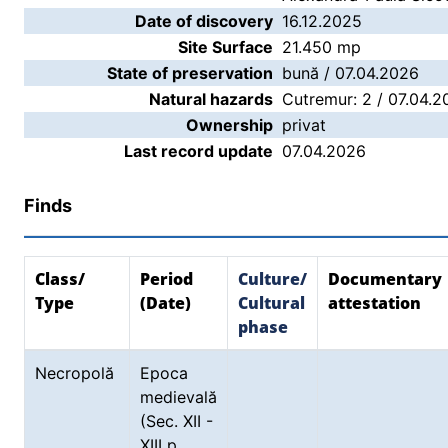
Date of discovery
16.12.2025
Site Surface
21.450 mp
State of preservation
bună / 07.04.2026
Natural hazards
Cutremur: 2 / 07.04.20
Ownership
privat
Last record update
07.04.2026
Finds
Class/
Period
Culture/
Documentary
Type
(Date)
Cultural
attestation
phase
Necropolă
Epoca
medievală
(Sec. XII -
XIII p.