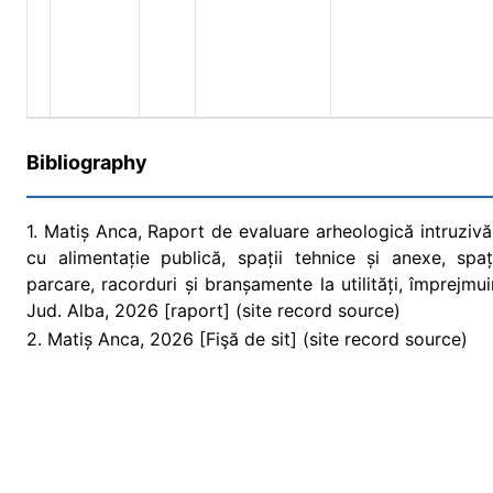
Bibliography
1. Matiș Anca, Raport de evaluare arheologică intruzivă
cu alimentație publică, spații tehnice și anexe, spaț
parcare, racorduri și branșamente la utilități, împrejmu
Jud. Alba, 2026 [raport] (site record source)
2. Matiș Anca, 2026 [Fişă de sit] (site record source)