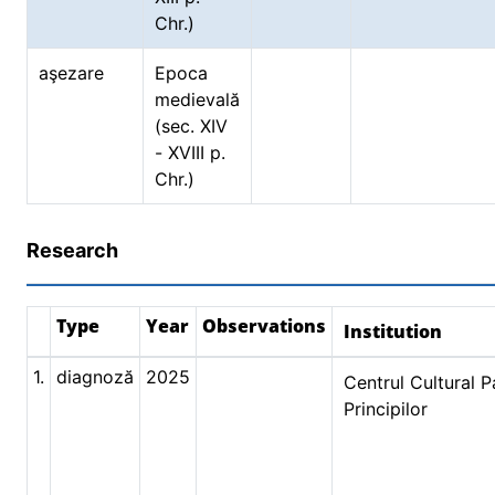
Chr.)
aşezare
Epoca
medievală
(sec. XIV
- XVIII p.
Chr.)
Research
Type
Year
Observations
Institution
1.
diagnoză
2025
Centrul Cultural P
Principilor