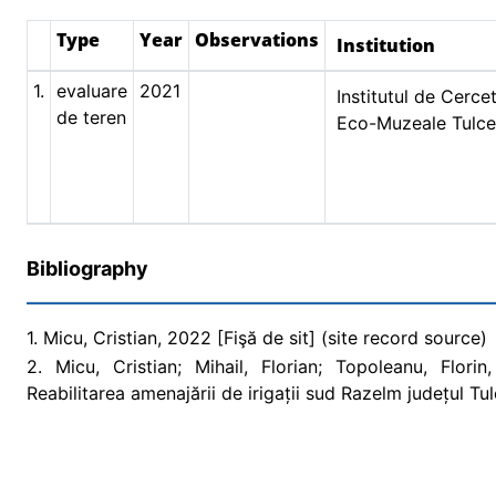
Type
Year
Observations
Institution
1.
evaluare
2021
Institutul de Cercet
de teren
Eco-Muzeale Tulc
Bibliography
1. Micu, Cristian, 2022 [Fişă de sit] (site record source)
2. Micu, Cristian; Mihail, Florian; Topoleanu, Flori
Reabilitarea amenajării de irigații sud Razelm județul T