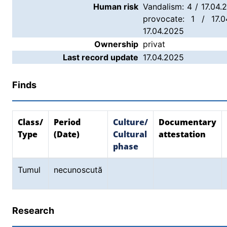
Human risk
Vandalism: 4 / 17.04.2
provocate: 1 / 17.0
17.04.2025
Ownership
privat
Last record update
17.04.2025
Finds
Class/
Period
Culture/
Documentary
Type
(Date)
Cultural
attestation
phase
Tumul
necunoscută
Research