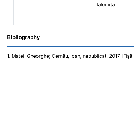
Ialomița
Bibliography
1. Matei, Gheorghe; Cernău, Ioan, nepublicat, 2017 [Fişă 