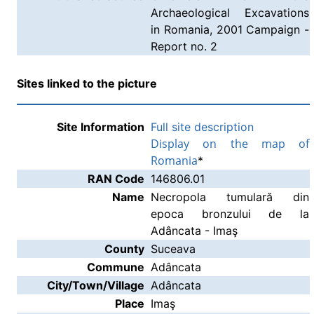
Archaeological Excavations
in Romania, 2001 Campaign -
Report no. 2
Sites linked to the picture
Site Information
Full site description
Display on the map of
Romania
*
RAN Code
146806.01
Name
Necropola tumulară din
epoca bronzului de la
Adâncata - Imaş
County
Suceava
Commune
Adâncata
City/Town/Village
Adâncata
Place
Imaş