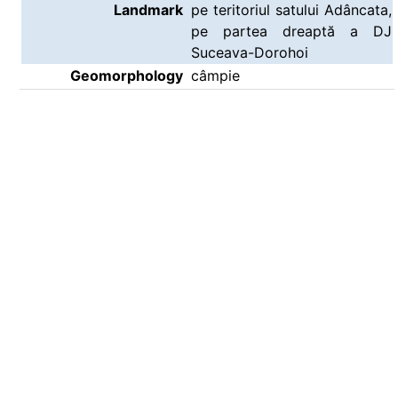
Landmark
pe teritoriul satului Adâncata,
pe partea dreaptă a DJ
Suceava-Dorohoi
Geomorphology
câmpie