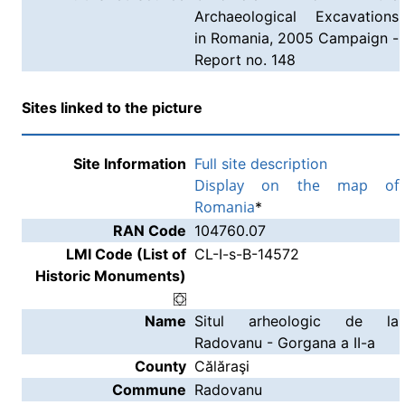
Archaeological Excavations
in Romania, 2005 Campaign -
Report no. 148
Sites linked to the picture
Site Information
Full site description
Display on the map of
Romania
*
RAN Code
104760.07
LMI Code (List of
CL-I-s-B-14572
Historic Monuments)
Name
Situl arheologic de la
Radovanu - Gorgana a II-a
County
Călăraşi
Commune
Radovanu