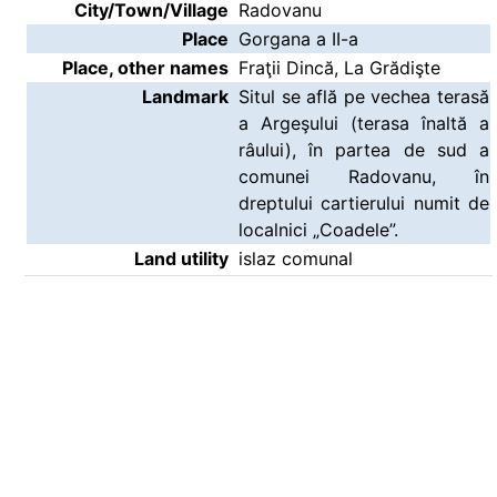
City/Town/Village
Radovanu
Place
Gorgana a II-a
Place, other names
Fraţii Dincă, La Grădişte
Landmark
Situl se află pe vechea terasă
a Argeşului (terasa înaltă a
râului), în partea de sud a
comunei Radovanu, în
dreptului cartierului numit de
localnici „Coadele”.
Land utility
islaz comunal