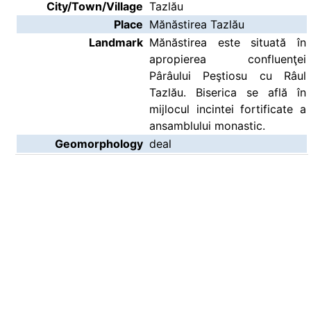
City/Town/Village
Tazlău
Place
Mănăstirea Tazlău
Landmark
Mănăstirea este situată în
apropierea confluenţei
Pârâului Peştiosu cu Râul
Tazlău. Biserica se află în
mijlocul incintei fortificate a
ansamblului monastic.
Geomorphology
deal