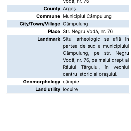
Vodă, nr. 76
County
Argeş
Commune
Municipiul Câmpulung
City/Town/Village
Câmpulung
Place
Str. Negru Vodă, nr. 76
Landmark
Situl arheologic se află în
partea de sud a municipiului
Câmpulung, pe str. Negru
Vodă, nr. 76, pe malul drept al
Râului Târgului, în vechiul
centru istoric al oraşului.
Geomorphology
câmpie
Land utility
locuire