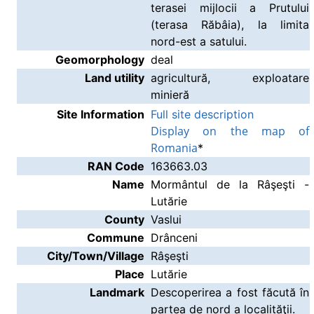
terasei mijlocii a Prutului
(terasa Răbâia), la limita
nord-est a satului.
Geomorphology
deal
Land utility
agricultură, exploatare
minieră
Site Information
Full site description
Display on the map of
Romania
*
RAN Code
163663.03
Name
Mormântul de la Râşeşti -
Lutărie
County
Vaslui
Commune
Drânceni
City/Town/Village
Râşeşti
Place
Lutărie
Landmark
Descoperirea a fost făcută în
partea de nord a localităţii.