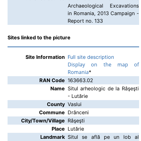
Archaeological Excavations
in Romania, 2013 Campaign -
Report no. 133
Sites linked to the picture
Site Information
Full site description
Display on the map of
Romania
*
RAN Code
163663.02
Name
Situl arheologic de la Râşeşti
- Lutărie
County
Vaslui
Commune
Drânceni
City/Town/Village
Râşeşti
Place
Lutărie
Landmark
Situl se află pe un lob al