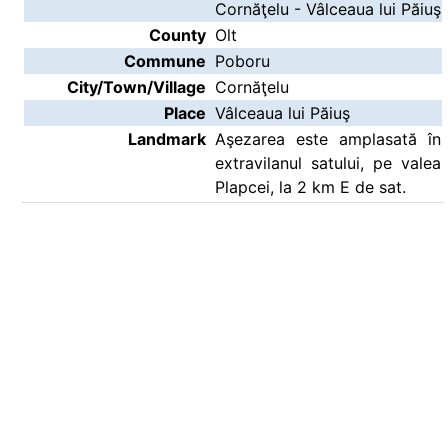
Cornăţelu - Vâlceaua lui Păiuş
County
Olt
Commune
Poboru
City/Town/Village
Cornăţelu
Place
Vâlceaua lui Păiuş
Landmark
Aşezarea este amplasată în
extravilanul satului, pe valea
Plapcei, la 2 km E de sat.