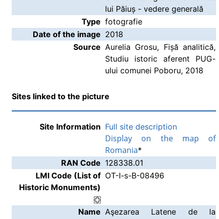
lui Păiuș - vedere generală
Type
fotografie
Date of the image
2018
Source
Aurelia Grosu, Fișă analitică,
Studiu istoric aferent PUG-
ului comunei Poboru, 2018
Sites linked to the picture
Site Information
Full site description
Display on the map of
Romania
*
RAN Code
128338.01
LMI Code (List of
OT-I-s-B-08496
Historic Monuments)
Name
Aşezarea Latene de la