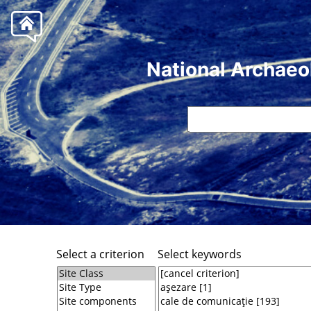
National Archaeo
Select a criterion
Select keywords