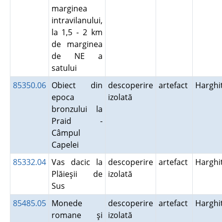
marginea
intravilanului,
la 1,5 - 2 km
de marginea
de NE a
satului
85350.06
Obiect din
descoperire
artefact
Harghi
epoca
izolată
bronzului la
Praid -
Câmpul
Capelei
85332.04
Vas dacic la
descoperire
artefact
Harghi
Plăieşii de
izolată
Sus
85485.05
Monede
descoperire
artefact
Harghi
romane şi
izolată