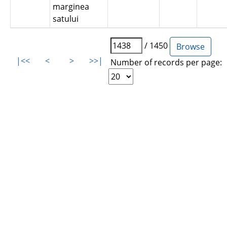
marginea
satului
/ 1450
|<<
<
>
>>|
Number of records per page: