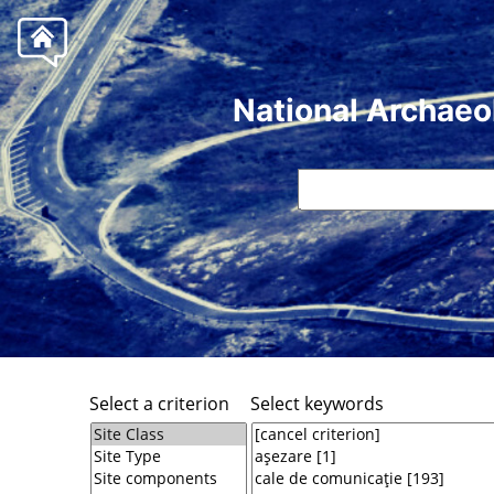
National Archaeo
Select a criterion
Select keywords