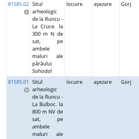
81585.02
Situl
locuire
aşezare
Gorj
arheologic
de la Runcu -
La Cruce. la
300 m N de
sat, pe
ambele
maluri ale
pârâului
Sohodol
81585.01
Situl
locuire
aşezare
Gorj
arheologic
de la Runcu -
La Bulboc. la
800 m NV de
sat, pe
ambele
maluri ale