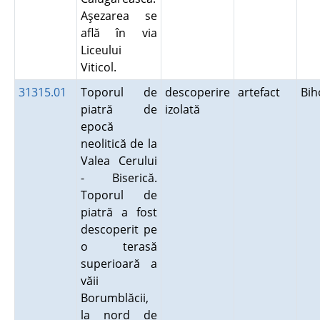
Aşezarea se
află în via
Liceului
Viticol.
31315.01
Toporul de
descoperire
artefact
Bi
piatră de
izolată
epocă
neolitică de la
Valea Cerului
- Biserică.
Toporul de
piatră a fost
descoperit pe
o terasă
superioară a
văii
Borumblăcii,
la nord de