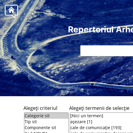
Repertoriul Arh
Alegeţi criteriul
Alegeţi termenii de selecţie