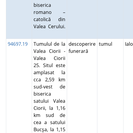
biserica
romano –
catolică din
Valea Cerului.
94697.19
Tumulul de la
descoperire
tumul
Ial
Valea Ciorii -
funerară
Valea Ciorii
25. Situl este
amplasat la
cca 2,59 km
sud-vest de
biserica
satului Valea
Ciorii, la 1,16
km sud de
cea a satului
Bucşa, la 1,15