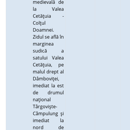
medievală de
la Valea
Cetăţuia -
Colţul
Doamnei.
Zidul se află în
marginea
sudică a
satului Valea
Cetăţuia, pe
malul drept al
Dâmboviţei,
imediat la est
de drumul
naţional
Târgovişte-
Câmpulung şi
imediat la
nord de