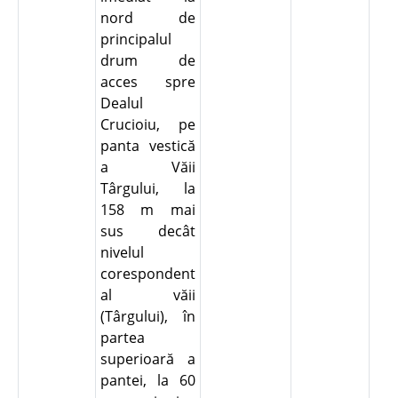
nord de
principalul
drum de
acces spre
Dealul
Crucioiu, pe
panta vestică
a Văii
Târgului, la
158 m mai
sus decât
nivelul
corespondent
al văii
(Târgului), în
partea
superioară a
pantei, la 60