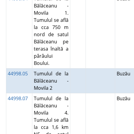
Bălăceanu -
Movila 1.
Tumulul se află
la cca 750 m
nord de satul
Bălăceanu pe
terasa înaltă a
pârâului
Boului.
44998.05
Tumulul de la
Buzău
Bălăceanu -
Movila 2
44998.07
Tumulul de la
Buzău
Bălăceanu -
Movila 4.
Tumulul se află
la cca 1,6 km