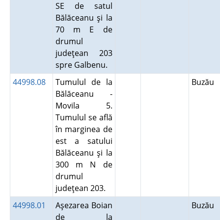
SE de satul
Bălăceanu şi la
70 m E de
drumul
judeţean 203
spre Galbenu.
44998.08
Tumulul de la
Buzău
Bălăceanu -
Movila 5.
Tumulul se află
în marginea de
est a satului
Bălăceanu şi la
300 m N de
drumul
judeţean 203.
44998.01
Aşezarea Boian
Buzău
de la