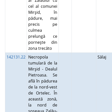
al Zalăului cu
cel al comunei
Mirşid, în
pădure, mai
precis pe
culmea
prelungă ce
porneşte din
zona trecăto
142131.22
Necropola
Sălaj
tumulară de la
Mirşid - Dealul
Pietroasa. Se
află în pădurea
de la nord-vest
de Ortelec. În
această zonă,
la nord de
şoseaua Zalău-