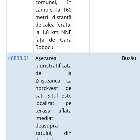
comunei, în
câmpie; la 160
metri distanţă
de calea ferată,
la 1,8 km NNE
faţă de Gara
Bobocu.
48833.01
Aşezarea
Buzău
pluristratificată
de la
Zilişteanca - La
nord-vest de
sat. Situl este
localizat pe
terasa aflată
imediat
deasupra
satului, din