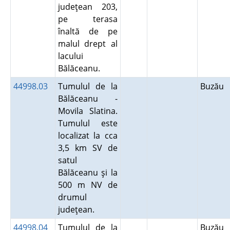
judeţean 203,
pe terasa
înaltă de pe
malul drept al
lacului
Bălăceanu.
44998.03
Tumulul de la
Buzău
Bălăceanu -
Movila Slatina.
Tumulul este
localizat la cca
3,5 km SV de
satul
Bălăceanu şi la
500 m NV de
drumul
judeţean.
44998.04
Tumulul de la
Buzău