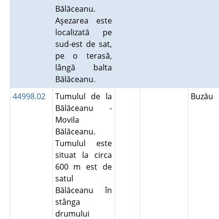
Bălăceanu.
Aşezarea este
localizată pe
sud-est de sat,
pe o terasă,
lângă balta
Bălăceanu.
44998.02
Tumulul de la
Buzău
Bălăceanu -
Movila
Bălăceanu.
Tumulul este
situat la circa
600 m est de
satul
Bălăceanu în
stânga
drumului