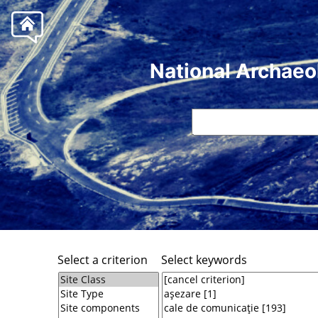
National Archaeo
Select a criterion
Select keywords