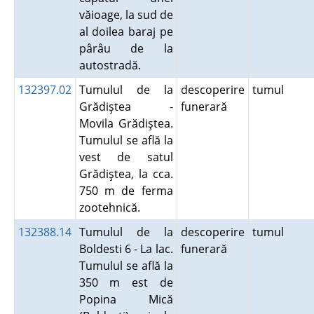
văioage, la sud de
al doilea baraj pe
pârâu de la
autostradă.
132397.02
Tumulul de la
descoperire
tumul
Grădiştea -
funerară
Movila Grădiştea.
Tumulul se află la
vest de satul
Grădiştea, la cca.
750 m de ferma
zootehnică.
132388.14
Tumulul de la
descoperire
tumul
Boldesti 6 - La lac.
funerară
Tumulul se află la
350 m est de
Popina Mică