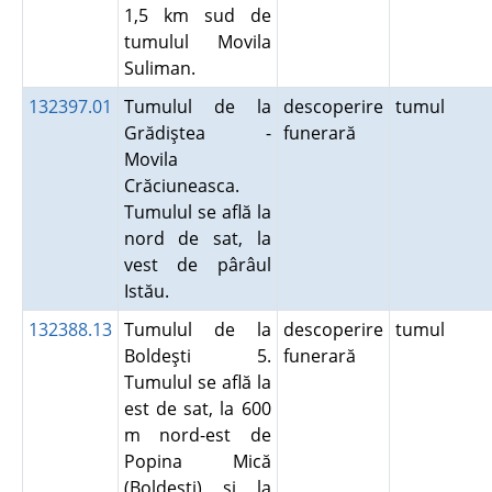
1,5 km sud de
tumulul Movila
Suliman.
132397.01
Tumulul de la
descoperire
tumul
Grădiştea -
funerară
Movila
Crăciuneasca.
Tumulul se află la
nord de sat, la
vest de pârâul
Istău.
132388.13
Tumulul de la
descoperire
tumul
Boldeşti 5.
funerară
Tumulul se află la
est de sat, la 600
m nord-est de
Popina Mică
(Boldeşti) şi la