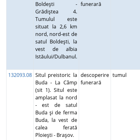
Boldeşti -
funerară
Grădiştea 4.
Tumulul este
situat la 2,6 km
nord, nord-est de
satul Boldeşti, la
vest de albia
Istăului/Dulbanul.
132093.08
Situl preistoric la
descoperire
tumul
Buda - La Câmp
funerară
(sit 1). Situl este
amplasat la nord
- est de satul
Buda şi de ferma
Buda, la vest de
calea ferată
Ploieşti - Braşov.