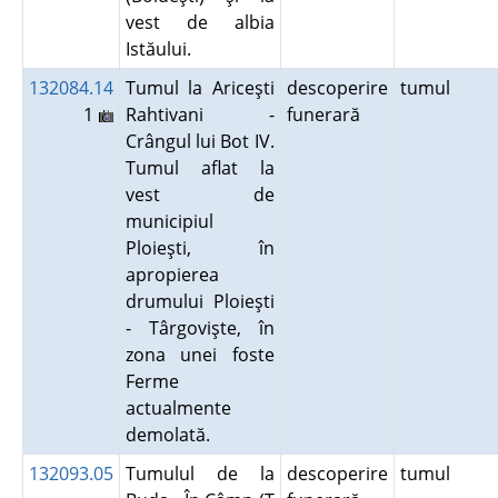
vest de albia
Istăului.
132084.14
Tumul la Ariceşti
descoperire
tumul
1
Rahtivani -
funerară
Crângul lui Bot IV.
Tumul aflat la
vest de
municipiul
Ploieşti, în
apropierea
drumului Ploieşti
- Târgovişte, în
zona unei foste
Ferme
actualmente
demolată.
132093.05
Tumulul de la
descoperire
tumul