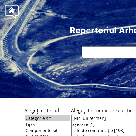
Repertoriul Arh
Alegeţi criteriul
Alegeţi termenii de selecţie