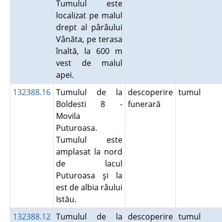
Tumulul este
localizat pe malul
drept al pârâului
Vânăta, pe terasa
înaltă, la 600 m
vest de malul
apei.
132388.16
Tumulul de la
descoperire
tumul
Boldesti 8 -
funerară
Movila
Puturoasa.
Tumulul este
amplasat la nord
de lacul
Puturoasa şi la
est de albia râului
Istău.
132388.12
Tumulul de la
descoperire
tumul