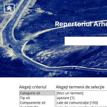
Repertoriul Arh
Alegeţi criteriul
Alegeţi termenii de selecţie