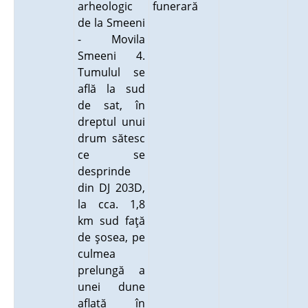
arheologic
funerară
de la Smeeni
- Movila
Smeeni 4.
Tumulul se
află la sud
de sat, în
dreptul unui
drum sătesc
ce se
desprinde
din DJ 203D,
la cca. 1,8
km sud faţă
de şosea, pe
culmea
prelungă a
unei dune
aflată în