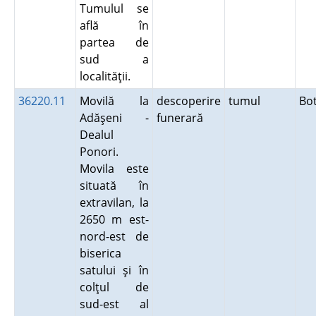
Tumulul se
află în
partea de
sud a
localităţii.
36220.11
Movilă la
descoperire
tumul
Bo
Adăşeni -
funerară
Dealul
Ponori.
Movila este
situată în
extravilan, la
2650 m est-
nord-est de
biserica
satului şi în
colţul de
sud-est al