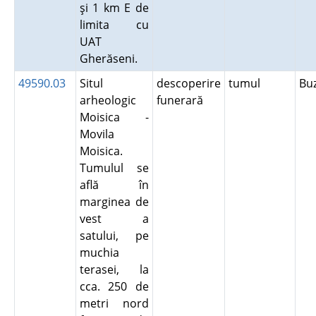
şi 1 km E de
limita cu
UAT
Gherăseni.
49590.03
Situl
descoperire
tumul
Bu
arheologic
funerară
Moisica -
Movila
Moisica.
Tumulul se
află în
marginea de
vest a
satului, pe
muchia
terasei, la
cca. 250 de
metri nord