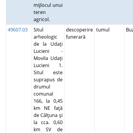
mijlocul unui
teren
agricol.
49607.03
Situl
descoperire
tumul
Bu
arheologic
funerară
de la Udaţi
Lucieni -
Movila Udaţi
Lucieni 1.
Situl este
suprapus de
drumul
comunal
166, la 0,45
km NE faţă
de Călţuna şi
la cca. 0,60
km SV de