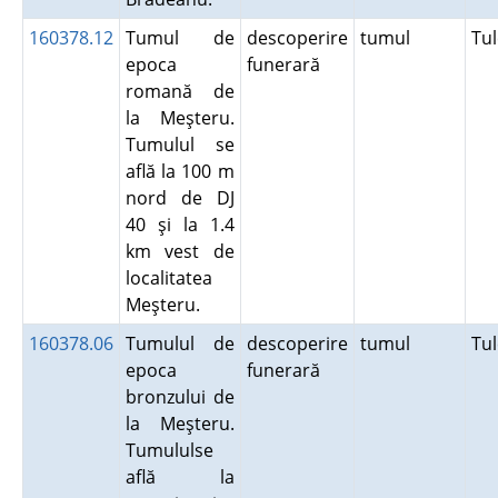
160378.12
Tumul de
descoperire
tumul
Tu
epoca
funerară
romană de
la Meşteru.
Tumulul se
află la 100 m
nord de DJ
40 şi la 1.4
km vest de
localitatea
Meşteru.
160378.06
Tumulul de
descoperire
tumul
Tu
epoca
funerară
bronzului de
la Meşteru.
Tumululse
află la