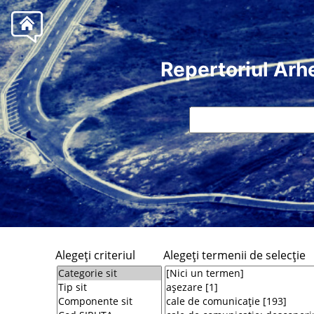
Repertoriul Arh
Alegeţi criteriul
Alegeţi termenii de selecţie