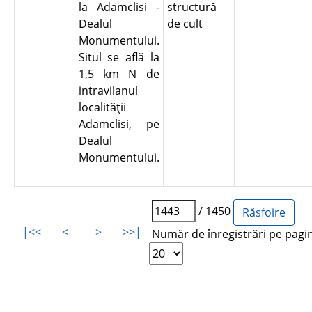
la Adamclisi -
structură
Dealul
de cult
Monumentului.
Situl se află la
1,5 km N de
intravilanul
localităţii
Adamclisi, pe
Dealul
Monumentului.
/ 1450
|<<
<
>
>>|
Număr de înregistrări pe pagi