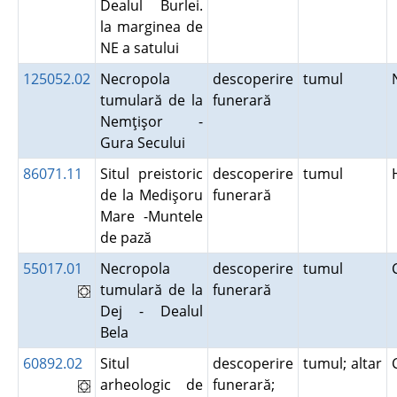
Dealul Burlei.
la marginea de
NE a satului
125052.02
Necropola
descoperire
tumul
tumulară de la
funerară
Nemţişor -
Gura Secului
86071.11
Situl preistoric
descoperire
tumul
de la Medişoru
funerară
Mare -Muntele
de pază
55017.01
Necropola
descoperire
tumul
tumulară de la
funerară
Dej - Dealul
Bela
60892.02
Situl
descoperire
tumul; altar
arheologic de
funerară;