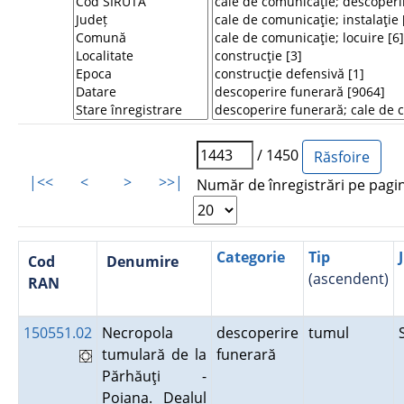
/ 1450
|<<
<
>
>>|
Număr de înregistrări pe pagi
Categorie
Tip
Cod
Denumire
(ascendent)
RAN
150551.02
Necropola
descoperire
tumul
tumulară de la
funerară
Părhăuţi -
Poiana. Dealul