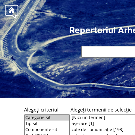
Repertoriul Arh
Alegeţi criteriul
Alegeţi termenii de selecţie