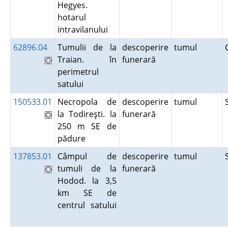
Hegyes.
hotarul
intravilanului
62896.04
Tumulii de la
descoperire
tumul
Traian. în
funerară
perimetrul
satului
150533.01
Necropola de
descoperire
tumul
la Todireşti. la
funerară
250 m SE de
pădure
137853.01
Câmpul de
descoperire
tumul
tumuli de la
funerară
Hodod. la 3,5
km SE de
centrul satului