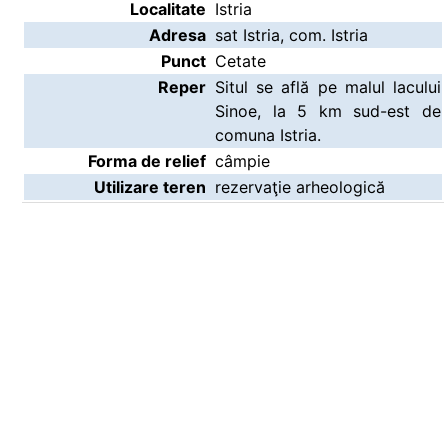
Localitate
Istria
Adresa
sat Istria, com. Istria
Punct
Cetate
Reper
Situl se află pe malul lacului
Sinoe, la 5 km sud-est de
comuna Istria.
Forma de relief
câmpie
Utilizare teren
rezervaţie arheologică