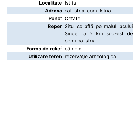
Localitate
Istria
Adresa
sat Istria, com. Istria
Punct
Cetate
Reper
Situl se află pe malul lacului
Sinoe, la 5 km sud-est de
comuna Istria.
Forma de relief
câmpie
Utilizare teren
rezervaţie arheologică