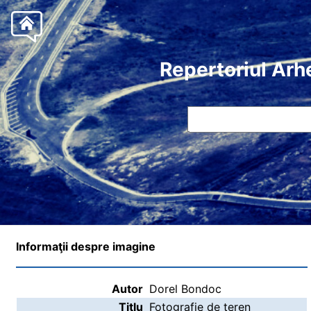
Repertoriul Arh
Informaţii despre imagine
Autor
Dorel Bondoc
Titlu
Fotografie de teren