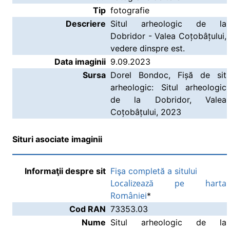
Tip
fotografie
Descriere
Situl arheologic de la
Dobridor - Valea Coțobâțului,
vedere dinspre est.
Data imaginii
9.09.2023
Sursa
Dorel Bondoc, Fișă de sit
arheologic: Situl arheologic
de la Dobridor, Valea
Coțobâțului, 2023
Situri asociate imaginii
Informaţii despre sit
Fişa completă a sitului
Localizează pe harta
României
*
Cod RAN
73353.03
Nume
Situl arheologic de la