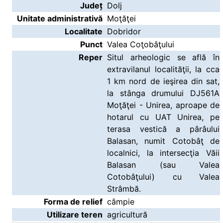
Județ
Dolj
Unitate administrativă
Moţăţei
Localitate
Dobridor
Punct
Valea Coţobâţului
Reper
Situl arheologic se află în
extravilanul localităţii, la cca
1 km nord de ieşirea din sat,
la stânga drumului DJ561A
Moţăţei - Unirea, aproape de
hotarul cu UAT Unirea, pe
terasa vestică a pârâului
Balasan, numit Cotobâţ de
localnici, la intersecţia Văii
Balasan (sau Valea
Cotobâţului) cu Valea
Strâmbă.
Forma de relief
câmpie
Utilizare teren
agricultură