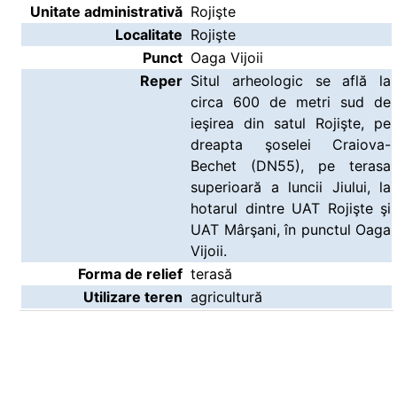
Unitate administrativă
Rojişte
Localitate
Rojişte
Punct
Oaga Vijoii
Reper
Situl arheologic se află la
circa 600 de metri sud de
ieşirea din satul Rojişte, pe
dreapta şoselei Craiova-
Bechet (DN55), pe terasa
superioară a luncii Jiului, la
hotarul dintre UAT Rojişte şi
UAT Mârşani, în punctul Oaga
Vijoii.
Forma de relief
terasă
Utilizare teren
agricultură