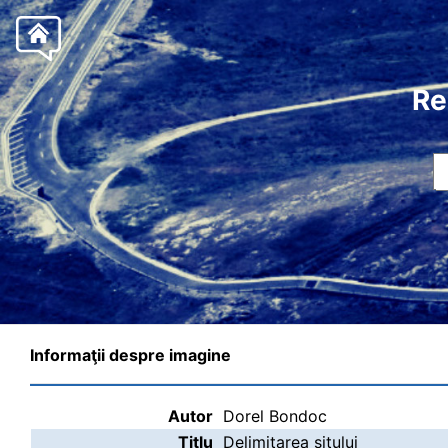
Re
Informaţii despre imagine
Autor
Dorel Bondoc
Titlu
Delimitarea sitului