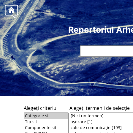
Repertoriul Arh
Alegeţi criteriul
Alegeţi termenii de selecţie