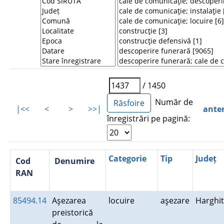
/ 1450
Număr de
|<<
<
>
>>|
ante
înregistrări pe pagină:
Categorie
Tip
Județ
Cod
Denumire
RAN
85494.14
Aşezarea
locuire
aşezare
Harghi
preistorică