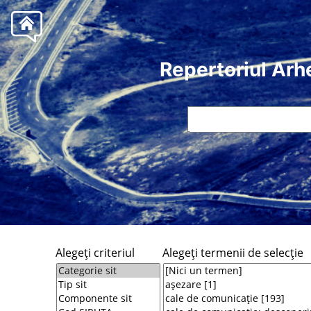
Repertoriul Arh
Alegeţi criteriul
Alegeţi termenii de selecţie