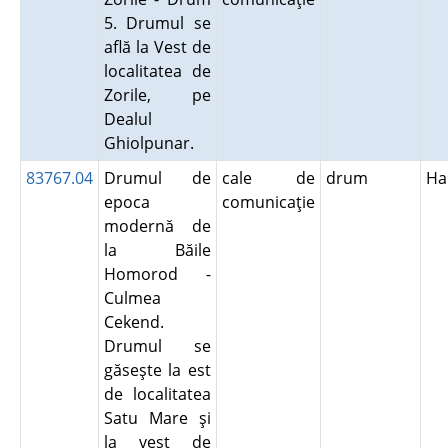
5. Drumul se
află la Vest de
localitatea de
Zorile, pe
Dealul
Ghiolpunar.
83767.04
Drumul de
cale de
drum
Ha
epoca
comunicaţie
modernă de
la Băile
Homorod -
Culmea
Cekend.
Drumul se
găseşte la est
de localitatea
Satu Mare şi
la vest de