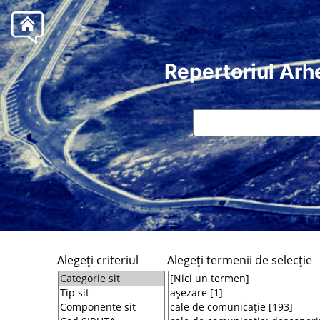
Repertoriul Arh
Alegeţi criteriul
Alegeţi termenii de selecţie