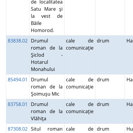
de localitatea
Satu Mare şi
la vest de
Băile
Homorod.
83838.02
Drumul
cale de
drum
Ha
roman de la
comunicaţie
Şiclod -
Hotarul
Monahului
85494.01
Drumul
cale de
drum
Ha
roman de la
comunicaţie
Şoimuşu Mic
83758.01
Drumul
cale de
drum
Ha
roman de la
comunicaţie
Vlăhiţa
87308.02
Situl roman
cale de
drum
Hu