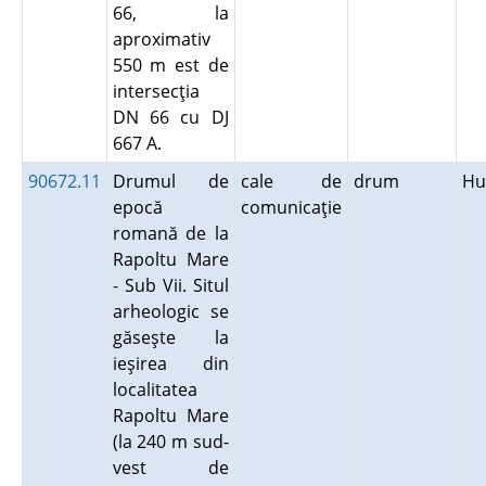
66, la
aproximativ
550 m est de
intersecţia
DN 66 cu DJ
667 A.
90672.11
Drumul de
cale de
drum
Hu
epocă
comunicaţie
romană de la
Rapoltu Mare
- Sub Vii. Situl
arheologic se
găseşte la
ieşirea din
localitatea
Rapoltu Mare
(la 240 m sud-
vest de