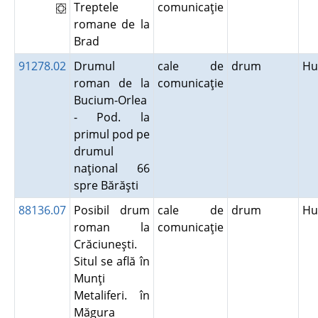
Treptele
comunicaţie
romane de la
Brad
91278.02
Drumul
cale de
drum
Hu
roman de la
comunicaţie
Bucium-Orlea
- Pod. la
primul pod pe
drumul
naţional 66
spre Bărăşti
88136.07
Posibil drum
cale de
drum
Hu
roman la
comunicaţie
Crăciuneşti.
Situl se află în
Munţi
Metaliferi. în
Măgura