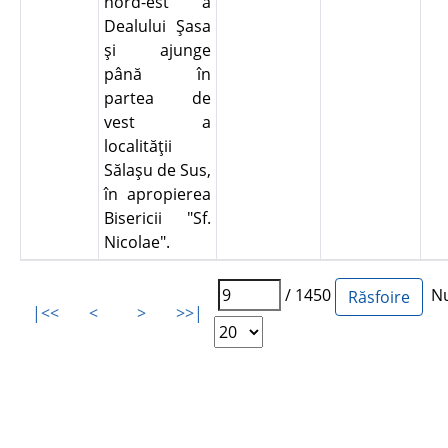
nord-est a
Dealului Şasa
şi ajunge
până în
partea de
vest a
localităţii
Sălaşu de Sus,
în apropierea
Bisericii "Sf.
Nicolae".
/ 1450
Num
|<<
<
>
>>|