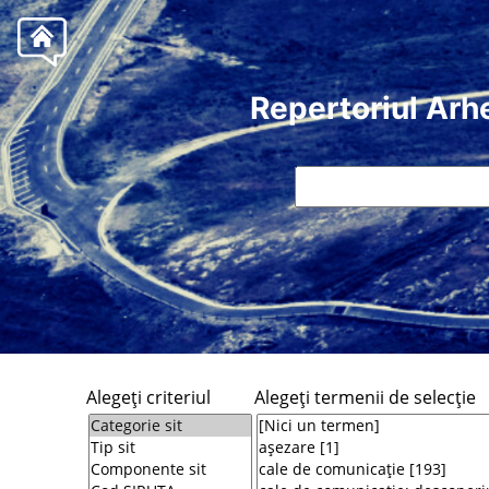
Repertoriul Arh
Alegeţi criteriul
Alegeţi termenii de selecţie