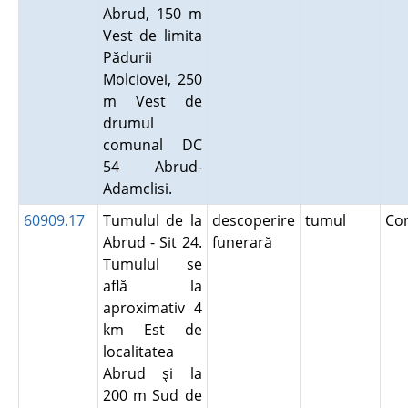
Abrud, 150 m
Vest de limita
Pădurii
Molciovei, 250
m Vest de
drumul
comunal DC
54 Abrud-
Adamclisi.
60909.17
Tumulul de la
descoperire
tumul
Co
Abrud - Sit 24.
funerară
Tumulul se
află la
aproximativ 4
km Est de
localitatea
Abrud şi la
200 m Sud de