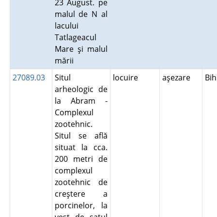
23 August. pe
malul de N al
lacului
Tatlageacul
Mare şi malul
mării
27089.03
Situl
locuire
aşezare
Bi
arheologic de
la Abram -
Complexul
zootehnic.
Situl se află
situat la cca.
200 metri de
complexul
zootehnic de
creştere a
porcinelor, la