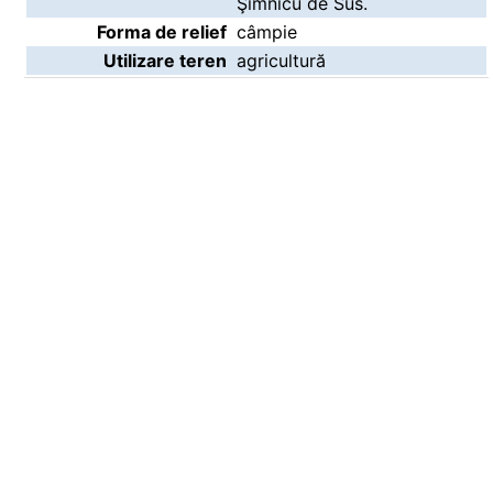
Şimnicu de Sus.
Forma de relief
câmpie
Utilizare teren
agricultură