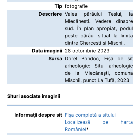
Tip
fotografie
Descriere
Valea pârâului Teslui, la
Mlecănești. Vedere dinspre
sud. În plan apropiat, podul
peste pârâu, situat la limita
dintre Ghercești și Mischii.
Data imaginii
28 octombrie 2023
Sursa
Dorel Bondoc, Fișă de sit
arheologic: Situl arheologic
de la Mlecănești, comuna
Mischii, punct La Tufă, 2023
Situri asociate imaginii
Informaţii despre sit
Fişa completă a sitului
Localizează pe harta
României
*