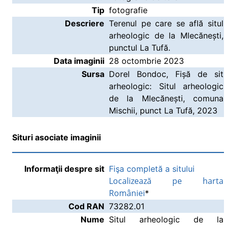
Tip
fotografie
Descriere
Terenul pe care se află situl
arheologic de la Mlecănești,
punctul La Tufă.
Data imaginii
28 octombrie 2023
Sursa
Dorel Bondoc, Fișă de sit
arheologic: Situl arheologic
de la Mlecănești, comuna
Mischii, punct La Tufă, 2023
Situri asociate imaginii
Informaţii despre sit
Fişa completă a sitului
Localizează pe harta
României
*
Cod RAN
73282.01
Nume
Situl arheologic de la