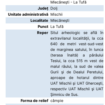
Mlecăneşti - La Tufă
Județ
Dolj
Unitate administrativă
Mischii
Localitate
Mlecăneşti
Punct
La Tufă
Reper
Situl arheologic se află în
extravilanul localităţii, la cca
640 de metri vest-sud-vest
de marginea satului, în lunca
(terasa înaltă) a pârâului
Teslui, la cca 515 m vest de
malul râului, la sud de valea
Gurii şi de Dealul Peretului,
aproape de hotarul dintre
UAT Mischii şi UAT Gherceşti,
respectiv UAT Mischii şi UAT
Şimnicu de Sus.
Forma de relief
câmpie