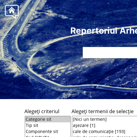
Repertoriul Arh
Alegeţi criteriul
Alegeţi termenii de selecţie