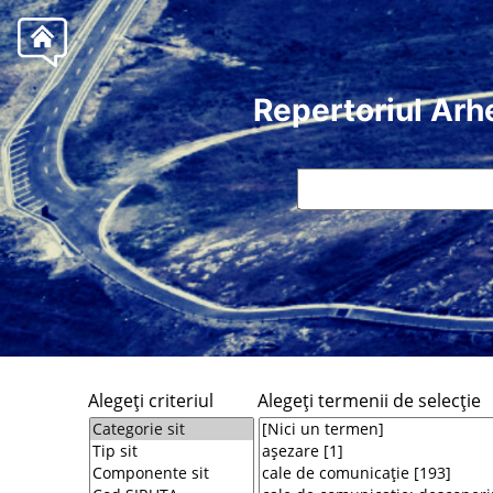
Repertoriul Arh
Alegeţi criteriul
Alegeţi termenii de selecţie