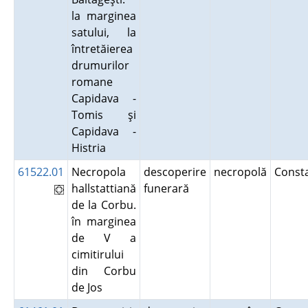
la marginea
satului, la
întretăierea
drumurilor
romane
Capidava -
Tomis şi
Capidava -
Histria
61522.01
Necropola
descoperire
necropolă
Const
hallstattiană
funerară
de la Corbu.
în marginea
de V a
cimitirului
din Corbu
de Jos