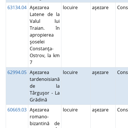
63134.04
Aşezarea
locuire
aşezare
Cons
Latene de la
Valul lui
Traian. în
apropierea
şoselei
Constanţa-
Ostrov, la km
7
62994.05
Aşezarea
locuire
aşezare
Cons
tardenoisiană
de la
Târguşor - La
Grădină
60669.03
Aşezarea
locuire
aşezare
Cons
romano-
bizantină de