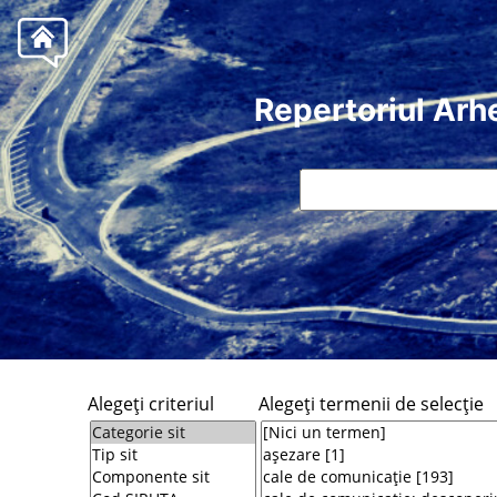
Repertoriul Arh
Alegeţi criteriul
Alegeţi termenii de selecţie