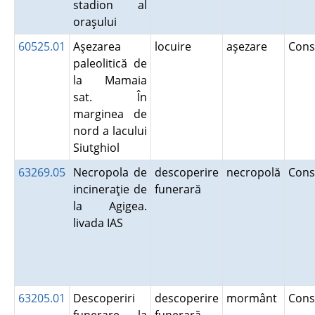
stadion al
oraşului
60525.01
Aşezarea
locuire
aşezare
Cons
paleolitică de
la Mamaia
sat. În
marginea de
nord a lacului
Siutghiol
63269.05
Necropola de
descoperire
necropolă
Cons
incineraţie de
funerară
la Agigea.
livada IAS
63205.01
Descoperiri
descoperire
mormânt
Cons