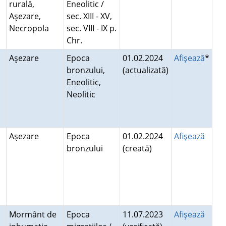
rurală,
Eneolitic /
Aşezare,
sec. XIII - XV,
Necropola
sec. VIII - IX p.
Chr.
Aşezare
Epoca
01.02.2024
Afişează
*
bronzului,
(actualizată)
Eneolitic,
Neolitic
Aşezare
Epoca
01.02.2024
Afişează
bronzului
(creată)
Mormânt de
Epoca
11.07.2023
Afişează