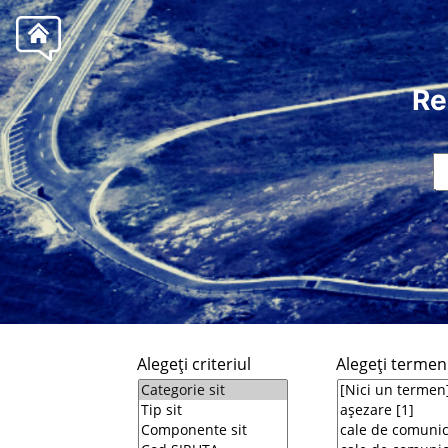
Re
Alegeţi criteriul
Alegeţi termeni