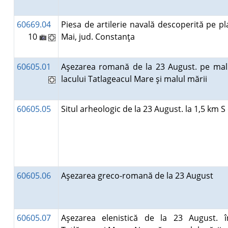
60669.04
Piesa de artilerie navală descoperită pe pl
10
Mai, jud. Constanţa
60605.01
Aşezarea romană de la 23 August. pe mal
lacului Tatlageacul Mare şi malul mării
60605.05
Situl arheologic de la 23 August. la 1,5 km 
60605.06
Aşezarea greco-romană de la 23 August
60605.07
Aşezarea elenistică de la 23 August. î