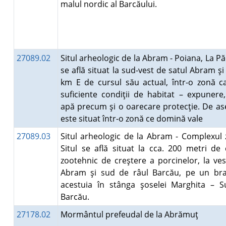
malul nordic al Barcăului.
27089.02
Situl arheologic de la Abram - Poiana, La Pă
se află situat la sud-vest de satul Abram şi 
km E de cursul său actual, într-o zonă c
suficiente condiţii de habitat – expunere
apă precum şi o oarecare protecţie. De a
este situat într-o zonă ce domină vale
27089.03
Situl arheologic de la Abram - Complexul 
Situl se află situat la cca. 200 metri de
zootehnic de creştere a porcinelor, la ves
Abram şi sud de râul Barcău, pe un bra
acestuia în stânga şoselei Marghita – 
Barcău.
27178.02
Mormântul prefeudal de la Abrămuţ