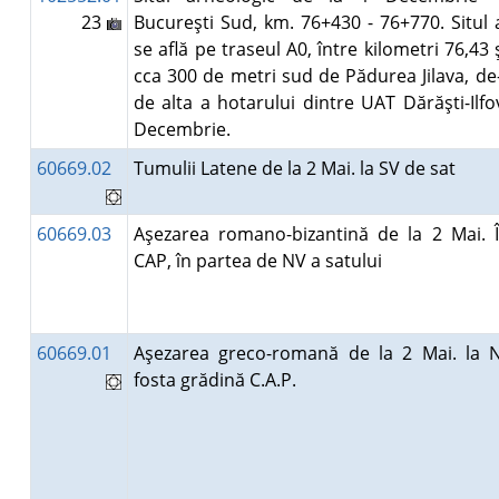
23
Bucureşti Sud, km. 76+430 - 76+770. Situl 
se află pe traseul A0, între kilometri 76,43 ş
cca 300 de metri sud de Pădurea Jilava, de-
de alta a hotarului dintre UAT Dărăşti-Ilfo
Decembrie.
60669.02
Tumulii Latene de la 2 Mai. la SV de sat
60669.03
Aşezarea romano-bizantină de la 2 Mai. 
CAP, în partea de NV a satului
60669.01
Aşezarea greco-romană de la 2 Mai. la 
fosta grădină C.A.P.