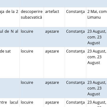
aja de la 2
descoperire
artefact
Constanţa
2 Mai, com
subacvatică
Limanu
ul de N al
locuire
aşezare
Constanţa
23 August,
com. 23
August
S de sat
locuire
aşezare
Constanţa
23 August,
com. 23
August
locuire
aşezare
Constanţa
23 August,
com. 23
August
ntre lacul
locuire
aşezare
Constanţa
23 August,